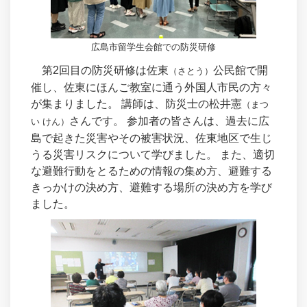
広島市留学生会館での防災研修
第2回目の防災研修は佐東
公民館で開
（さとう）
催し、佐東にほんご教室に通う外国人市民の方々
が集まりました。 講師は、防災士の松井憲
（まつ
さんです。 参加者の皆さんは、過去に広
い けん）
島で起きた災害やその被害状況、佐東地区で生じ
うる災害リスクについて学びました。 また、適切
な避難行動をとるための情報の集め方、避難する
きっかけの決め方、避難する場所の決め方を学び
ました。