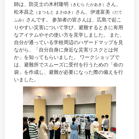
師は、防災士の木村隆明
さん、
（きむら たかあき）
松本昌之
さん、伊達富美
（まつもと まさゆき）
（だて
さんです。 参加者の皆さんは、広島で起こ
ふみ）
りやすい災害について学び、避難するときに有用
なアイテムやその使い方を見学しました。 また、
自分が通っている学校周辺のハザードマップを見
ながら、「自分自身に身近な災害リスクとは何
か」を知ってもらいました。 ワークショップで
は、避難所でスムーズに受付を行うための「命の
袋」を作成し、避難が必要になった際の備えを行
いました。