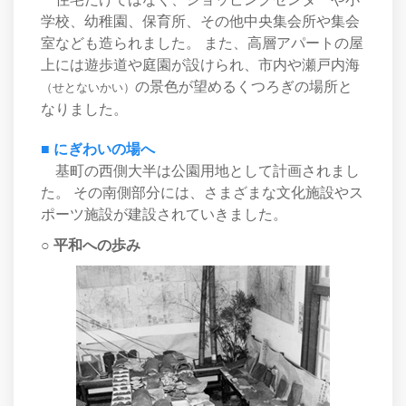
学校、幼稚園、保育所、その他中央集会所や集会
室なども造られました。 また、高層アパートの屋
上には遊歩道や庭園が設けられ、市内や瀬戸内海
の景色が望めるくつろぎの場所と
（せとないかい）
なりました。
■ にぎわいの場へ
基町の西側大半は公園用地として計画されまし
た。 その南側部分には、さまざまな文化施設やス
ポーツ施設が建設されていきました。
○ 平和への歩み