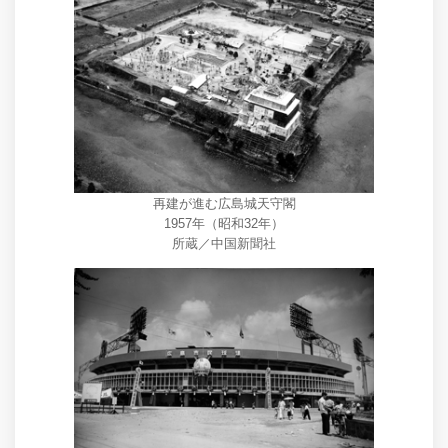
再建が進む広島城天守閣
1957年（昭和32年）
所蔵／中国新聞社