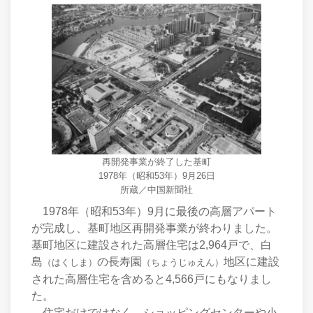
再開発事業が終了した基町
1978年（昭和53年）9月26日
所蔵／中国新聞社
1978年（昭和53年）9月に最後の高層アパート
が完成し、基町地区再開発事業が終わりました。
基町地区に建設された高層住宅は2,964戸で、白
島
の長寿園
地区に建設
（はくしま）
（ちょうじゅえん）
された高層住宅を含めると4,566戸にもなりまし
た。
住宅だけではなく、ショッピングセンターや小