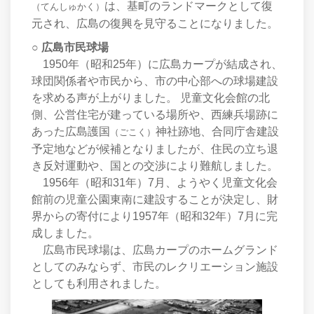
は、基町のランドマークとして復
（てんしゅかく）
元され、広島の復興を見守ることになりました。
○ 広島市民球場
1950年（昭和25年）に広島カープが結成され、
球団関係者や市民から、市の中心部への球場建設
を求める声が上がりました。 児童文化会館の北
側、公営住宅が建っている場所や、西練兵場跡に
あった広島護国
神社跡地、合同庁舎建設
（ごこく）
予定地などが候補となりましたが、住民の立ち退
き反対運動や、国との交渉により難航しました。
1956年（昭和31年）7月、ようやく児童文化会
館前の児童公園東南に建設することが決定し、財
界からの寄付により1957年（昭和32年）7月に完
成しました。
広島市民球場は、広島カープのホームグランド
としてのみならず、市民のレクリエーション施設
としても利用されました。